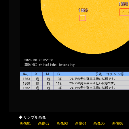
◆ サンプル画像
画像01
画像02
画像03
画像04
画像05
画像06